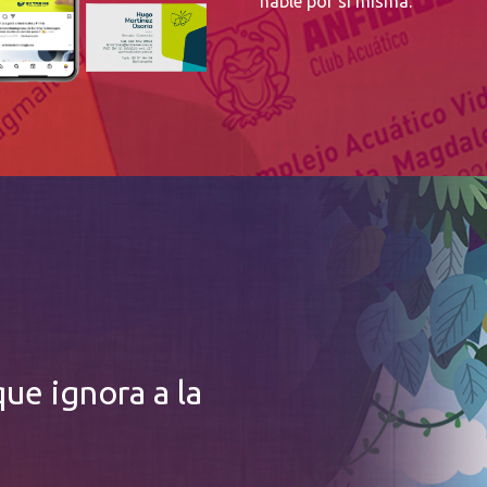
hable por sí misma.
ue ignora a la