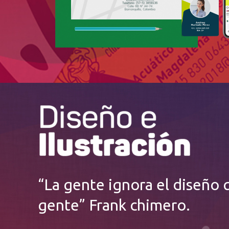
“La gente ignora el diseño q
gente” Frank chimero.