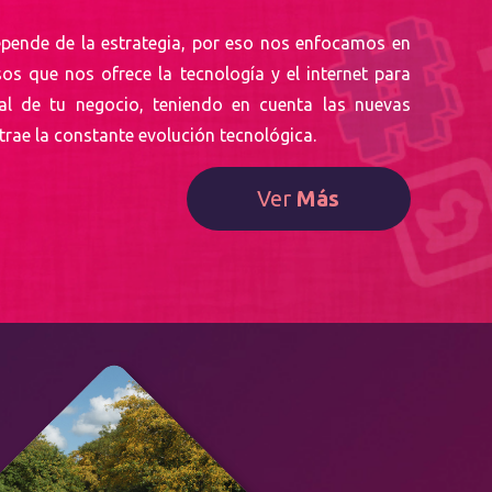
epende de la estrategia, por eso nos enfocamos en
os que nos ofrece la tecnología y el internet para
ial de tu negocio, teniendo en cuenta las nuevas
rae la constante evolución tecnológica.
Ver
Más