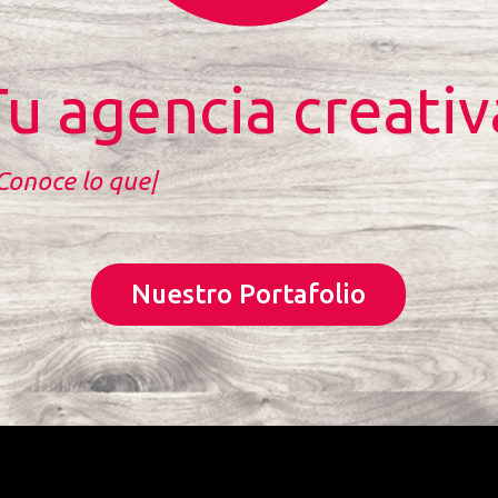
Tu agencia creativ
Proyectos Animación Digital
|
Nuestro Portafolio