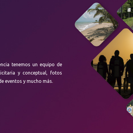
gencia tenemos un equipo de
icitaria y conceptual, fotos
a de eventos y mucho más.