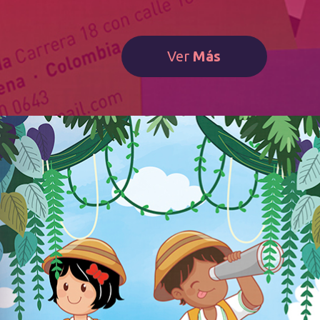
Ver
Más