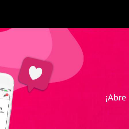
¡Abre 