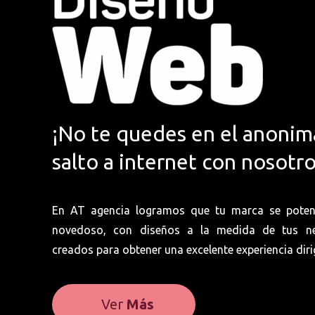
¡No te quedes en el anonim
salto a internet con nosotro
En AT agencia logramos que tu marca se potenc
novedoso, con diseños a la medida de tus n
creados para obtener una excelente experiencia dirig
Ver
Más