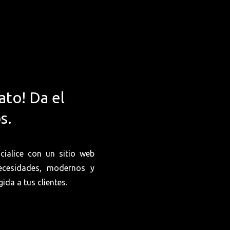
ato! Da el
s.
ialice con un sitio web
ecesidades, modernos y
ida a tus clientes.